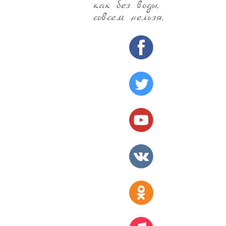
как без воды,
совсем нельзя.