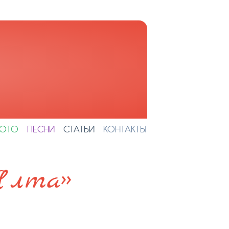
ОТО
ПЕСНИ
СТАТЬИ
КОНТАКТЫ
Ялта»