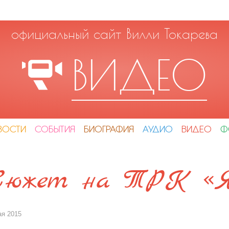
официальный сайт Вилли Токарева
ВИДЕО
ВОСТИ
СОБЫТИЯ
БИОГРАФИЯ
АУДИО
ВИДЕО
Ф
Сюжет на ТРК «
ая 2015