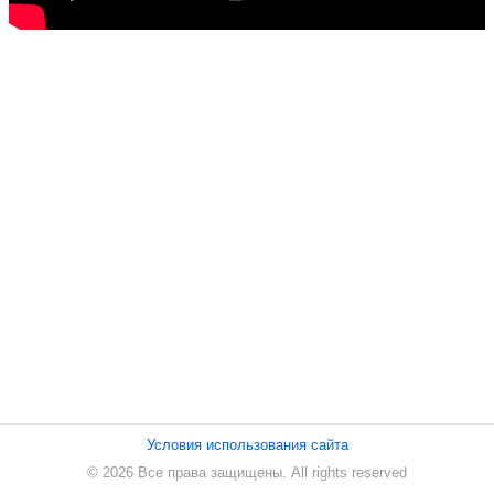
ПЕСНИ
СТАТЬИ
КОНТАКТЫ
Условия использования сайта
© 2026 Все права защищены. All rights reserved