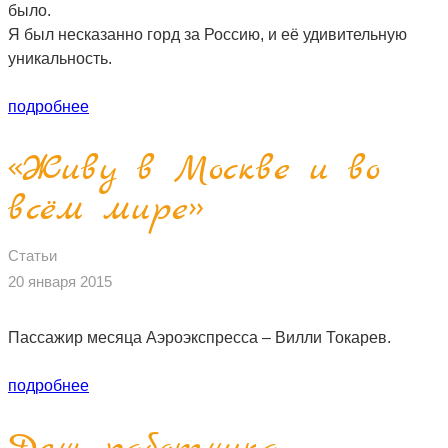
было.
ПЕСНИ
Я был несказанно горд за Россию, и её удивительную
уникальность.
СТАТЬИ
подробнее
КОНТАКТЫ
«Живу в Москве и во
всём мире»
Статьи
20 января 2015
Пассажир месяца Аэроэкспресса – Вилли Токарев.
подробнее